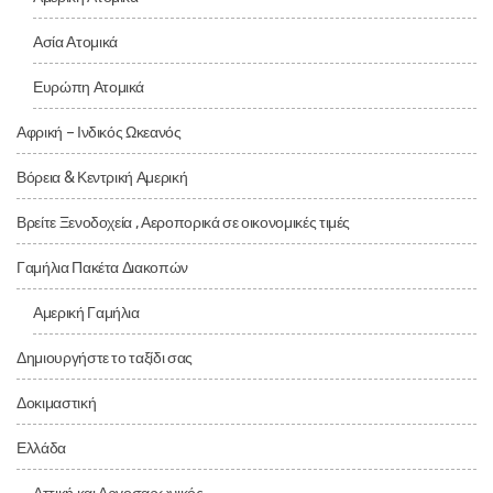
Ασία Ατομικά
Ευρώπη Ατομικά
Αφρική – Ινδικός Ωκεανός
Βόρεια & Κεντρική Αμερική
Βρείτε Ξενοδοχεία , Αεροπορικά σε οικονομικές τιμές
Γαμήλια Πακέτα Διακοπών
Αμερική Γαμήλια
Δημιουργήστε το ταξίδι σας
Δοκιμαστική
Ελλάδα