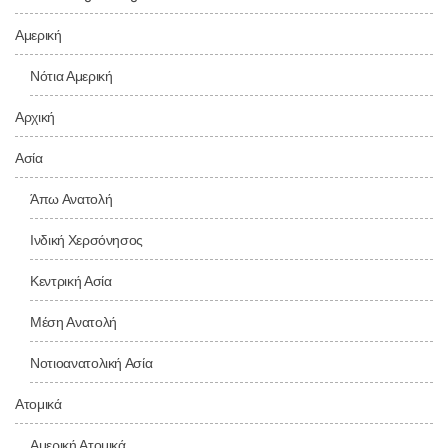
Αμερική
Νότια Αμερική
Αρχική
Ασία
Άπω Ανατολή
Ινδική Χερσόνησος
Κεντρική Ασία
Μέση Ανατολή
Νοτιοανατολική Ασία
Ατομικά
Αμερική Ατομικά