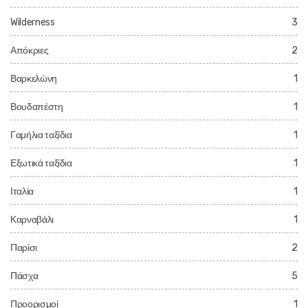
Wilderness
3
Απόκριες
2
Βαρκελώνη
1
Βουδαπέστη
1
Γαμήλια ταξίδια
1
Εξωτικά ταξίδια
1
Ιταλία
1
Καρναβάλι
1
Παρίσι
2
Πάσχα
5
Προορισμοί
1