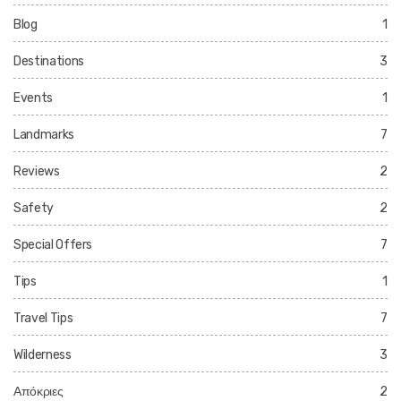
Blog
1
Destinations
3
Events
1
Landmarks
7
Reviews
2
Safety
2
Special Offers
7
Tips
1
Travel Tips
7
Wilderness
3
Απόκριες
2