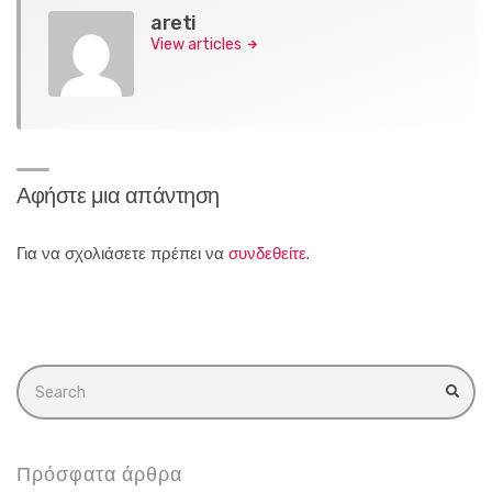
areti
View articles
Αφήστε μια απάντηση
Για να σχολιάσετε πρέπει να
συνδεθείτε
.
Search
for:
SEA
Πρόσφατα άρθρα