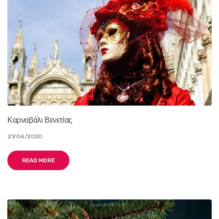
Καρναβάλι Βενετίας
21/04/2020
READ MORE