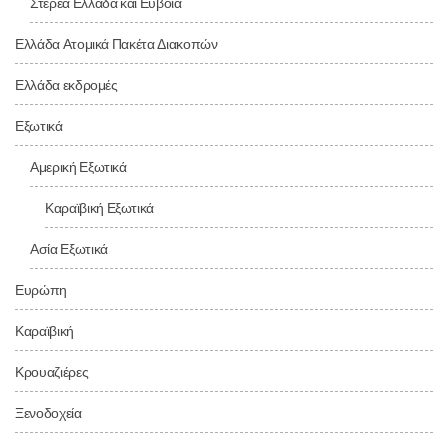
Στερεά Ελλάδα και Εύβοια
Ελλάδα Ατομικά Πακέτα Διακοπών
Ελλάδα εκδρομές
Εξωτικά
Αμερική Εξωτικά
Καραϊβική Εξωτικά
Ασία Εξωτικά
Ευρώπη
Καραϊβική
Κρουαζιέρες
Ξενοδοχεία