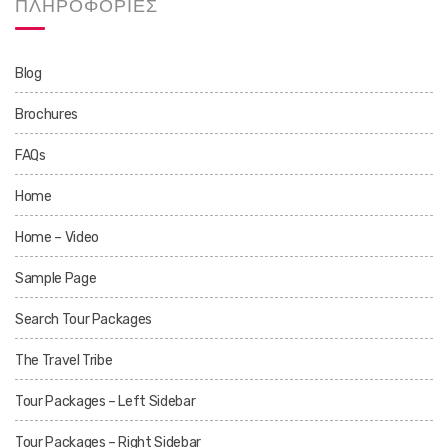
ΠΛΗΡΟΦΟΡΙΕΣ
Blog
Brochures
FAQs
Home
Home – Video
Sample Page
Search Tour Packages
The Travel Tribe
Tour Packages – Left Sidebar
Tour Packages – Right Sidebar