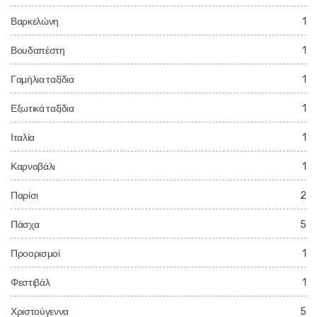
Βαρκελώνη
1
Βουδαπέστη
1
Γαμήλια ταξίδια
1
Εξωτικά ταξίδια
1
Ιταλία
1
Καρναβάλι
1
Παρίσι
2
Πάσχα
5
Προορισμοί
1
Φεστιβάλ
1
Χριστούγεννα
5