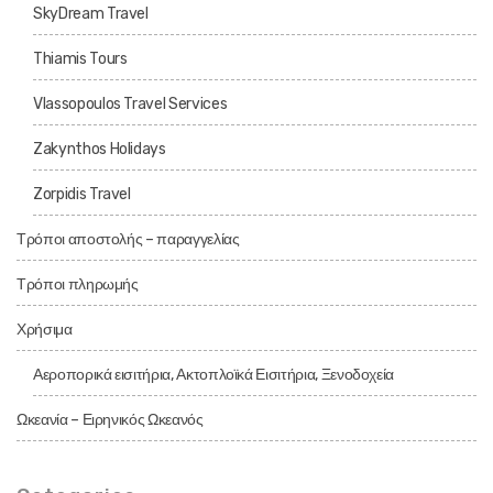
SkyDream Travel
Thiamis Tours
Vlassopoulos Travel Services
Zakynthos Holidays
Zorpidis Travel
Τρόποι αποστολής – παραγγελίας
Τρόποι πληρωμής
Χρήσιμα
Αεροπορικά εισιτήρια, Ακτοπλοϊκά Εισιτήρια, Ξενοδοχεία
Ωκεανία – Ειρηνικός Ωκεανός