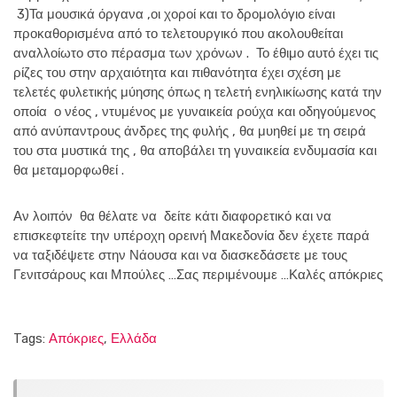
3)Τα μουσικά όργανα ,οι χοροί και το δρομολόγιο είναι
προκαθορισμένα από το τελετουργικό που ακολουθείται
αναλλοίωτο στο πέρασμα των χρόνων . Το έθιμο αυτό έχει τις
ρίζες του στην αρχαιότητα και πιθανότητα έχει σχέση με
τελετές φυλετικής μύησης όπως η τελετή ενηλικίωσης κατά την
οποία ο νέος , ντυμένος με γυναικεία ρούχα και οδηγούμενος
από ανύπαντρους άνδρες της φυλής , θα μυηθεί με τη σειρά
του στα μυστικά της , θα αποβάλει τη γυναικεία ενδυμασία και
θα μεταμορφωθεί .
Αν λοιπόν θα θέλατε να δείτε κάτι διαφορετικό και να
επισκεφτείτε την υπέροχη ορεινή Μακεδονία δεν έχετε παρά
να ταξιδέψετε στην Νάουσα και να διασκεδάσετε με τους
Γενιτσάρους και Μπούλες …Σας περιμένουμε …Καλές απόκριες
Tags:
Απόκριες
,
Ελλάδα