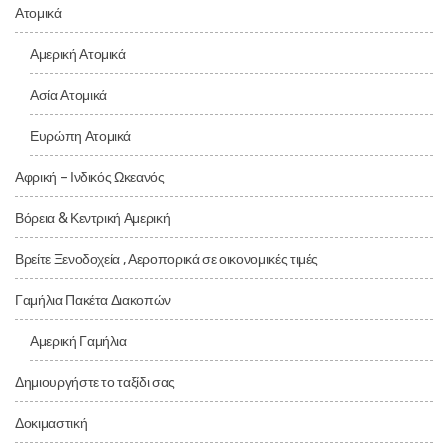
Ατομικά
Αμερική Ατομικά
Ασία Ατομικά
Ευρώπη Ατομικά
Αφρική – Ινδικός Ωκεανός
Βόρεια & Κεντρική Αμερική
Βρείτε Ξενοδοχεία , Αεροπορικά σε οικονομικές τιμές
Γαμήλια Πακέτα Διακοπών
Αμερική Γαμήλια
Δημιουργήστε το ταξίδι σας
Δοκιμαστική