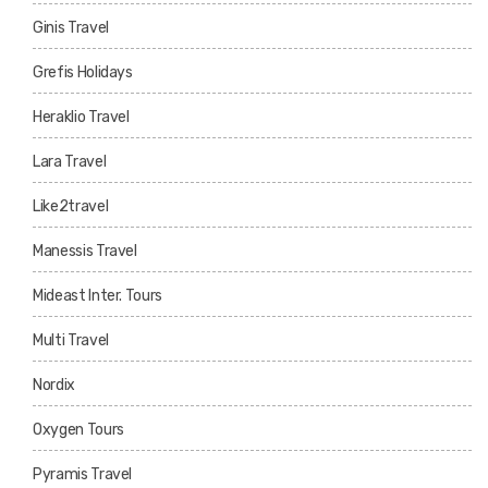
Ginis Travel
Grefis Holidays
Heraklio Travel
Lara Travel
Like2travel
Manessis Travel
Mideast Inter. Tours
Multi Travel
Nordix
Oxygen Tours
Pyramis Travel