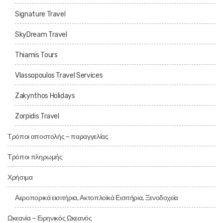
Signature Travel
SkyDream Travel
Thiamis Tours
Vlassopoulos Travel Services
Zakynthos Holidays
Zorpidis Travel
Τρόποι αποστολής – παραγγελίας
Τρόποι πληρωμής
Χρήσιμα
Αεροπορικά εισιτήρια, Ακτοπλοϊκά Εισιτήρια, Ξενοδοχεία
Ωκεανία – Ειρηνικός Ωκεανός