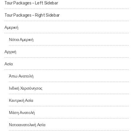
Tour Packages – Left Sidebar
Tour Packages – Right Sidebar
Αμερική
Νότια Αμερική
Αρχική
Ασία
Άπω Ανατολή
Ινδική Χερσόνησος
Κεντρική Ασία
Μέση Ανατολή
Νοτιοανατολική Ασία