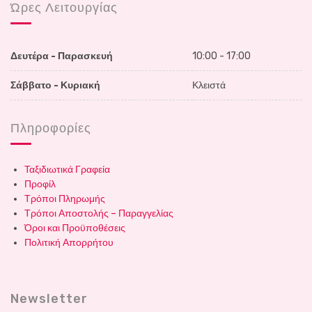
Ώρες Λειτουργίας
Δευτέρα - Παρασκευή
10:00 - 17:00
Σάββατο - Κυριακή
Κλειστά
Πληροφορίες
Ταξιδιωτικά Γραφεία
Προφίλ
Τρόποι Πληρωμής
Τρόποι Αποστολής – Παραγγελίας
Όροι και Προϋποθέσεις
Πολιτική Απορρήτου
Newsletter