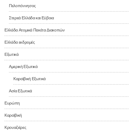
Πελοπόννησος
Στερεά Ελλάδα και Εύβοια
Ελλάδα Ατομικά Πακέτα Διακοπών
Ελλάδα εκδρομές
Εξωτικά
Αμερική Εξωτικά
Καραϊβική Εξωτικά
Ασία Εξωτικά
Ευρώπη
Καραϊβική
Κρουαζιέρες