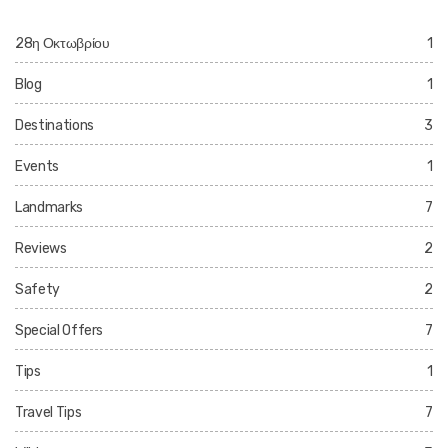
28η Οκτωβρίου
1
Blog
1
Destinations
3
Events
1
Landmarks
7
Reviews
2
Safety
2
Special Offers
7
Tips
1
Travel Tips
7