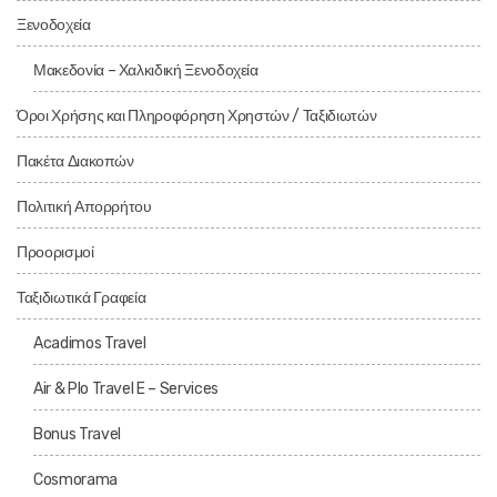
Ξενοδοχεία
Μακεδονία – Χαλκιδική Ξενοδοχεία
Όροι Χρήσης και Πληροφόρηση Χρηστών / Ταξιδιωτών
Πακέτα Διακοπών
Πολιτική Απορρήτου
Προορισμοί
Ταξιδιωτικά Γραφεία
Acadimos Travel
Air & Plo Travel E – Services
Bonus Travel
Cosmorama