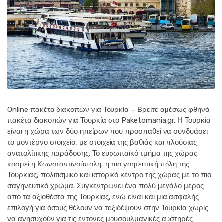
Online πακέτα διακοπών για Τουρκία – Βρείτε αμέσως φθηνά
πακέτα διακοπών για Τουρκία στο Paketomania.gr. Η Τουρκία
είναι η χώρα των δύο ηπείρων που προσπαθεί να συνδυάσει
το μοντέρνο στοιχείο, με στοιχεία της βαθιάς και πλούσιας
ανατολίτικης παράδοσης. Το ευρωπαϊκό τμήμα της χώρας
κοσμεί η Κωνσταντινούπολη, η πιο γοητευτική πόλη της
Τουρκίας, πολιτισμικό και ιστορικό κέντρο της χώρας με το πιο
σαγηνευτικό χρώμα. Συγκεντρώνει ένα πολύ μεγάλο μέρος
από τα αξιοθέατα της Τουρκίας, ενώ είναι και μια ασφαλής
επιλογή για όσους θέλουν να ταξιδέψουν στην Τουρκία χωρίς
να ανησυχούν για τις έντονες μουσουλμανικές αυστηρές