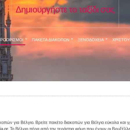
Δημιουργήστε το ταξίδι σας
ΡΟΟΡΙΣΜΟΊ
ΠΑΚΈΤΑ ΔΙΑΚΟΠΏΝ
ΞΕΝΟΔΟΧΕΊΑ
ΧΡΙΣΤΟ
κοπών για Βέλγιο. Βρείτε πακέτο διακοπών για Βέλγιο εύκολα και 
.gr. Το Βέλγιο πέρα από την τεράστια φήμη που έχουν οι Βρυξέλλ