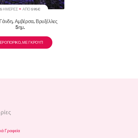
5 ΗΜΈΡΕΣ
ΑΠΌ 595€
Γάνδη, Αμβέρσα, Βρυξέλλες
5ημ.
ΕΡΟΠΟΡΙΚΌ, ΜΕ ΓΚΡΟΥΠ
ρίες
κά Γραφεία