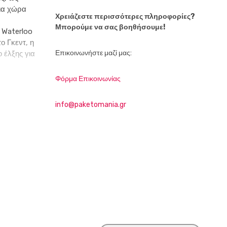
μια χώρα
Χρειάζεστε περισσότερες πληροφορίες?
Μπορούμε να σας βοηθήσουμε!
ο Waterloo
ο Γκεντ, η
Επικοινωνήστε μαζί μας:
 έλξης για
Φόρμα Επικοινωνίας
info@paketomania.gr