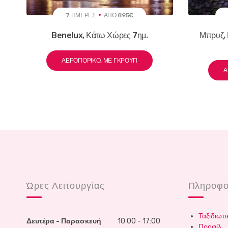
7 ΗΜΈΡΕΣ
ΑΠΌ 895€
Benelux, Κάτω Χώρες 7ημ.
Μπρυζ, 
ΑΕΡΟΠΟΡΙΚΌ, ΜΕ ΓΚΡΟΥΠ
Α
Ώρες Λειτουργίας
Πληροφο
Ταξιδιωτι
Δευτέρα - Παρασκευή
10:00 - 17:00
Προφίλ