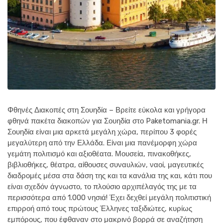
Φθηνές Διακοπές στη Σουηδία – Βρείτε εύκολα και γρήγορα
φθηνά πακέτα διακοπών για Σουηδία στο Paketomania.gr. Η
Σουηδία είναι μια αρκετά μεγάλη χώρα, περίπου 3 φορές
μεγαλύτερη από την Ελλάδα. Είναι μια πανέμορφη χώρα
γεμάτη πολιτισμό και αξιοθέατα. Μουσεία, πινακοθήκες,
βιβλιοθήκες, θέατρα, αίθουσες συναυλιών, ναοί, μαγευτικές
διαδρομές μέσα στα δάση της και τα κανάλια της και, κάτι που
είναι σχεδόν άγνωστο, το πλούσιο αρχιπέλαγός της με τα
περισσότερα από 1.000 νησιά! Έχει δεχθεί μεγάλη πολιτιστική
επιρροή από τους πρώτους Έλληνες ταξιδιώτες, κυρίως
εμπόρους, που έφθαναν στο μακρινό βορρά σε αναζήτηση