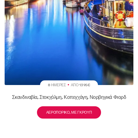
8 ΗΜΈΡΕΣ
ΑΠΌ 1395€
Σκανδιναβία, Στοκχόλμη, Κοπεγχάγη, Νορβηγικά Φιορδ
ΑΕΡΟΠΟΡΙΚΌ, ΜΕ ΓΚΡΟΥΠ