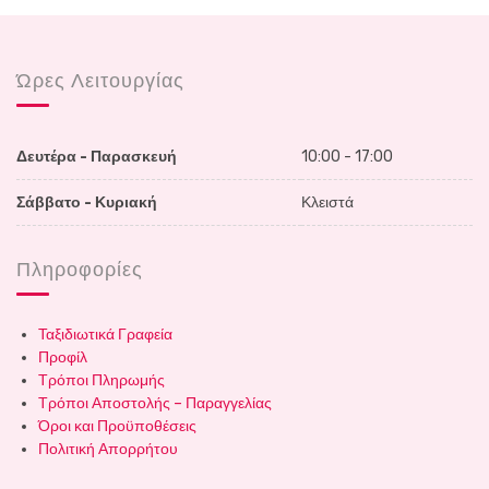
Ώρες Λειτουργίας
Δευτέρα - Παρασκευή
10:00 - 17:00
Σάββατο - Κυριακή
Κλειστά
Πληροφορίες
Ταξιδιωτικά Γραφεία
Προφίλ
Τρόποι Πληρωμής
Τρόποι Αποστολής – Παραγγελίας
Όροι και Προϋποθέσεις
Πολιτική Απορρήτου