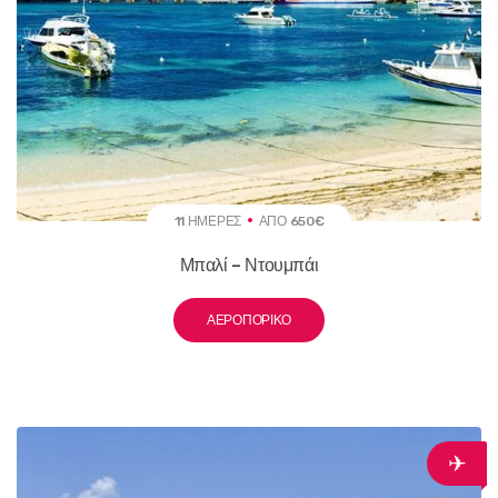
11 ΗΜΈΡΕΣ
ΑΠΌ 650€
Μπαλί – Ντουμπάι
ΑΕΡΟΠΟΡΙΚΌ
✈