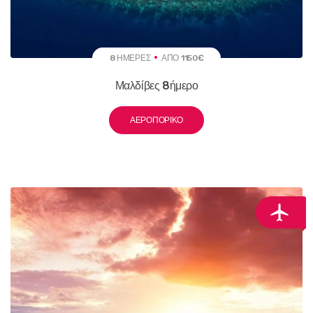
8 ΗΜΈΡΕΣ
ΑΠΌ 1150€
Μαλδίβες 8ήμερο
ΑΕΡΟΠΟΡΙΚΌ