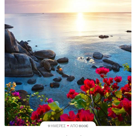
9 ΗΜΈΡΕΣ
ΑΠΌ 800€