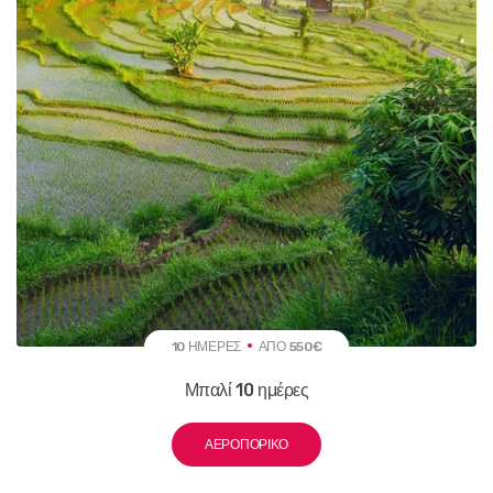
10 ΗΜΈΡΕΣ
ΑΠΌ 550€
Μπαλί 10 ημέρες
ΑΕΡΟΠΟΡΙΚΌ