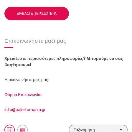
ΔΙΑΒΆΣΤΕ ΠΕΡΙΣΣΌΤΕΡΑ
Επικοινωνήστε μαζί μας
Χρειάζεστε περισσότερες πληροφορίες? Μπορούμε να σας
βοηθήσουμε!
Επικοινωνήστε μαζί μας:
Φόρμα Επικοινωνίας
info@paketomania.gr
Τ
S
S
α