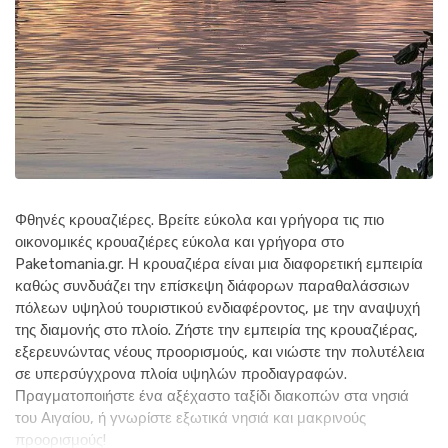
Φθηνές κρουαζιέρες. Βρείτε εύκολα και γρήγορα τις πιο
οικονομικές κρουαζιέρες εύκολα και γρήγορα στο
Paketomania.gr. Η κρουαζιέρα είναι μια διαφορετική εμπειρία
καθώς συνδυάζει την επίσκεψη διάφορων παραθαλάσσιων
πόλεων υψηλού τουριστικού ενδιαφέροντος, με την αναψυχή
της διαμονής στο πλοίο. Ζήστε την εμπειρία της κρουαζιέρας,
εξερευνώντας νέους προορισμούς, και νιώστε την πολυτέλεια
σε υπερσύγχρονα πλοία υψηλών προδιαγραφών.
Πραγματοποιήστε ένα αξέχαστο ταξίδι διακοπών στα νησιά
του Αιγαίου, ή γνωρίστε εξωτικά νησιά και μακρινούς
προορισμούς!