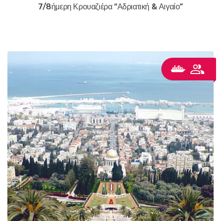
7/8ήμερη Κρουαζιέρα “Αδριατική & Αιγαίο”