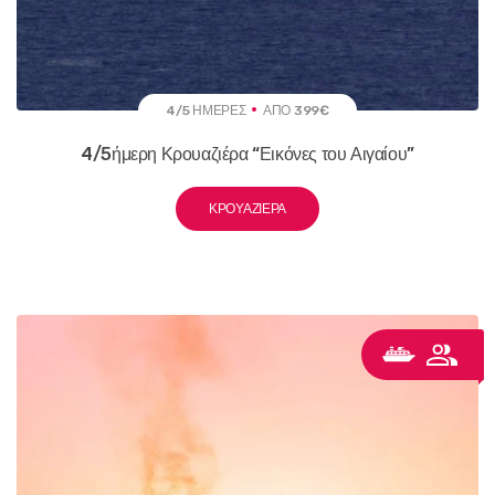
4/5 ΗΜΈΡΕΣ
ΑΠΌ 399€
4/5ήμερη Κρουαζιέρα “Εικόνες του Αιγαίου”
ΚΡΟΥΑΖΙΈΡΑ