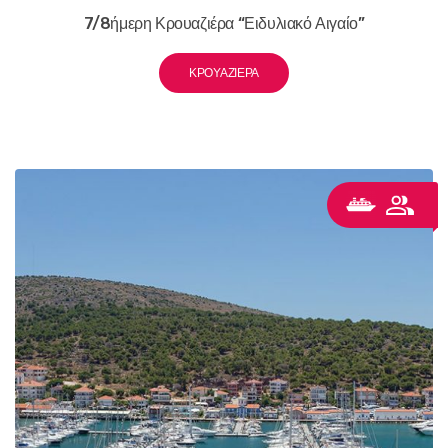
7/8ήμερη Κρουαζιέρα “Ειδυλιακό Αιγαίο”
ΚΡΟΥΑΖΙΈΡΑ