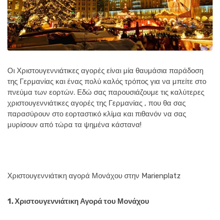
Οι Χριστουγεννιάτικες αγορές είναι μία θαυμάσια παράδοση
της Γερμανίας και ένας πολύ καλός τρόπος για να μπείτε στο
πνεύμα των εορτών. Εδώ σας παρουσιάζουμε τις καλύτερες
χριστουγεννιάτικες αγορές της Γερμανίας , που θα σας
παρασύρουν στο εορταστικό κλίμα και πιθανόν να σας
μυρίσουν από τώρα τα ψημένα κάστανα!
Χριστουγεννιάτικη αγορά Μονάχου στην Marienplatz
1. Χριστουγεννιάτικη Αγορά του Μονάχου