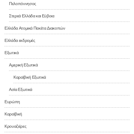
Πελοπόννησος
Στερεά Ελλάδα και Εύβοια
Ελλάδα Ατομικά Πακέτα Διακοπών
Ελλάδα εκδρομές
Εξωτικά
Αμερική Εξωτικά
Καραϊβική Εξωτικά
Ασία Εξωτικά
Ευρώπη
Καραϊβική
Κρουαζιέρες