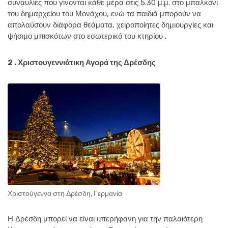
συναυλίες που γίνονται κάθε μέρα στις 5.30 μ.μ. στο μπαλκόνι
του δημαρχείου του Μονάχου, ενώ τα παιδιά μπορούν να
απολαύσουν διάφορα θεάματα, χειροποίητες δημιουργίες και
ψήσιμο μπισκότων στο εσωτερικό του κτηρίου .
2 . Χριστουγεννιάτικη Αγορά της Δρέσδης
Χριστούγεννα στη Δρέσδη, Γερμανία
Η Δρέσδη μπορεί να είναι υπερήφανη για την παλαιότερη