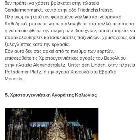
δεν πρέπει να χάσετε βρίσκεται στην πλατεία
Gendarmenmarkt, κοντά στην οδό Friedrichstrasse.
Πλαισιωμένη από τον φωτισμένο γαλλικό και γερμανικό
Καθεδρικό, μπορείτε να περιπλανηθείτε στα πολλά περίπτερα
ή να επισκεφθείτε την σκηνή των βιοτεχνών, όπου μπορείτε να
παρακολουθήσετε κατασκευαστές παιχνιδιών, χρυσοχόους και
ξυλογλύπτες κατά την εργασία.
Εάν αυτό δεν σας αρκεί από το πνεύμα των εορτών,
επισκεφθείτε τις Χριστουγεννιάτικες αγορές του Βερολίνου
στην πλατεία Alexanderplatz, Unter den Linden, στην πλατεία
Potsdamer Platz, ή την αγορά Χανουκά στο Εβραϊκό
Μουσείο.
5. Χριστουγεννιάτικη Αγορά της Κολωνίας