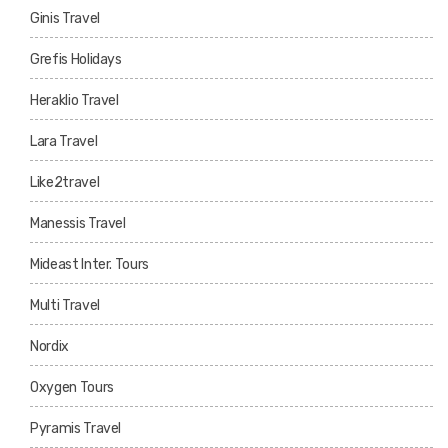
Ginis Travel
Grefis Holidays
Heraklio Travel
Lara Travel
Like2travel
Manessis Travel
Mideast Inter. Tours
Multi Travel
Nordix
Oxygen Tours
Pyramis Travel