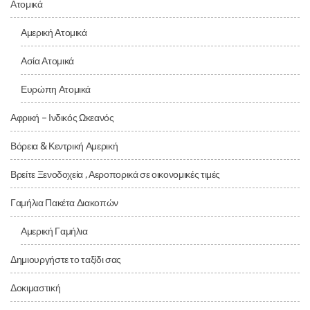
Ατομικά
Αμερική Ατομικά
Ασία Ατομικά
Ευρώπη Ατομικά
Αφρική – Ινδικός Ωκεανός
Βόρεια & Κεντρική Αμερική
Βρείτε Ξενοδοχεία , Αεροπορικά σε οικονομικές τιμές
Γαμήλια Πακέτα Διακοπών
Αμερική Γαμήλια
Δημιουργήστε το ταξίδι σας
Δοκιμαστική