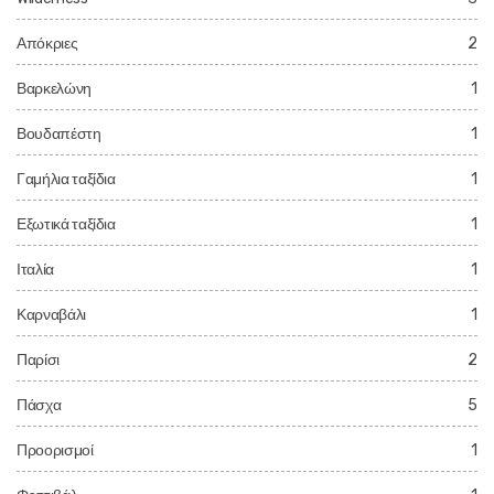
Απόκριες
2
Βαρκελώνη
1
Βουδαπέστη
1
Γαμήλια ταξίδια
1
Εξωτικά ταξίδια
1
Ιταλία
1
Καρναβάλι
1
Παρίσι
2
Πάσχα
5
Προορισμοί
1