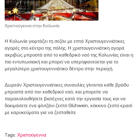
Χριστούγεννα στην Κολωνία
Η Κολωνία γιορτάζει τη σεζόν με επτά Χριστουγεννιάτικες
αγορές στο κέντρο της πόλης. Η χριστουγεννιάτικη αγορά
ακριβώς μπροστά από το καθεδρικό ναό της Κολωνίας είναι η
πιο εντυπωσιακή και μπορεί να υπερηφανεύεται για το
μεγαλύτερο χριστουγεννιάτικο δέντρο στην περιοχή.
Δωρεάν Χριστουγεννιάτικες συναυλίες γίνονται κάθε βράδυ
μπροστά από τον καθεδρικό ναό, και μπορείτε να
παρακολουθήσετε βιοτέχνες κατά την εργασία τους και να
δοκιμάσετε ένα φλιτζάνι ζεστό Glühwein, κόκκινο ζεστό κρασί
με καρυκεύματα για να ζεσταθείτε
Tags:
Χριστούγεννα