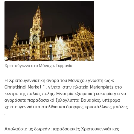
Χριστούγεννα στο Μόναχο, Γερμανία
Η Χριστουγεννιάτικη αγορά του Μονάχου γνωστή ως «
Christkindl Market ” , γίνεται στην πλατεία Marienplatz στο
κέντρο της παλιάς πόλης. Είναι μία εξαιρετική ευκαιρία για να
αγοράσετε παραδοσιακά ξυλόγλυπτα Βαυαρίας, υπέροχα
χριστουγεννιάτικα στολίδια και όμορφες κρυστάλλινες μπάλες
.
Απολαύστε τις δωρεάν παραδοσιακές Χριστουγεννιάτικες