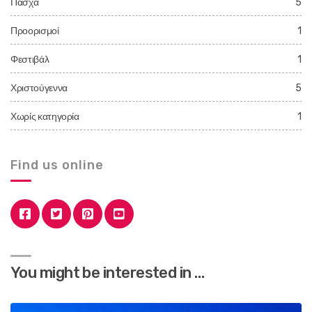
Πάσχα
5
Προορισμοί
1
Φεστιβάλ
1
Χριστούγεννα
5
Χωρίς κατηγορία
1
Find us online
You might be interested in …