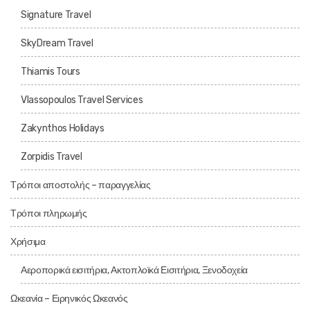
Signature Travel
SkyDream Travel
Thiamis Tours
Vlassopoulos Travel Services
Zakynthos Holidays
Zorpidis Travel
Τρόποι αποστολής – παραγγελίας
Τρόποι πληρωμής
Χρήσιμα
Αεροπορικά εισιτήρια, Ακτοπλοϊκά Εισιτήρια, Ξενοδοχεία
Ωκεανία – Ειρηνικός Ωκεανός