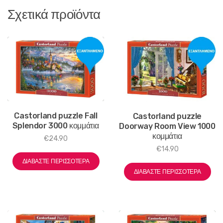
Σχετικά προϊόντα
Castorland puzzle Fall
Castorland puzzle
Splendor 3000 κομμάτια
Doorway Room View 1000
κομμάτια
€
24.90
€
14.90
ΔΙΑΒΆΣΤΕ ΠΕΡΙΣΣΌΤΕΡΑ
ΔΙΑΒΆΣΤΕ ΠΕΡΙΣΣΌΤΕΡΑ