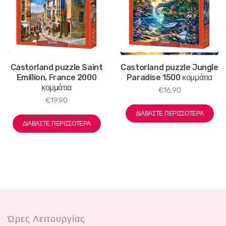
Castorland puzzle Saint
Castorland puzzle Jungle
Emillion, France 2000
Paradise 1500 κομμάτια
κομμάτια
€
16.90
€
19.90
ΔΙΑΒΆΣΤΕ ΠΕΡΙΣΣΌΤΕΡΑ
ΔΙΑΒΆΣΤΕ ΠΕΡΙΣΣΌΤΕΡΑ
Ώρες Λειτουργίας