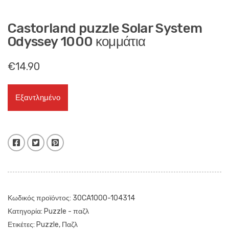
Castorland puzzle Solar System
Odyssey 1000 κομμάτια
€
14.90
Εξαντλημένο
Facebook
Twitter
Pinterest
Κωδικός προϊόντος:
30CA1000-104314
Κατηγορία:
Puzzle - παζλ
Ετικέτες:
Puzzle
,
Παζλ