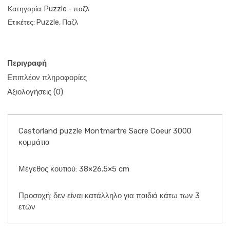
Κατηγορία:
Puzzle - παζλ
Ετικέτες:
Puzzle
,
Παζλ
Περιγραφή
Επιπλέον πληροφορίες
Αξιολογήσεις (0)
Castorland puzzle Montmartre Sacre Coeur 3000
κομμάτια
Μέγεθος κουτιού: 38×26.5×5 cm
Προσοχή: δεν είναι κατάλληλο για παιδιά κάτω των 3
ετών