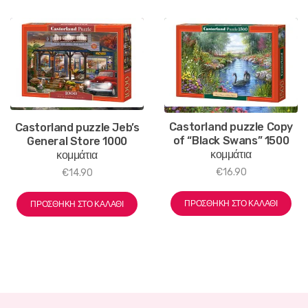
Castorland puzzle Copy
Castorland puzzle Jeb’s
of “Black Swans” 1500
General Store 1000
κομμάτια
κομμάτια
€
16.90
€
14.90
ΠΡΟΣΘΉΚΗ ΣΤΟ ΚΑΛΆΘΙ
ΠΡΟΣΘΉΚΗ ΣΤΟ ΚΑΛΆΘΙ