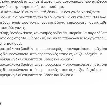
νικών, πυροσβεστών) με εξαίρεση των αστυνομικών που ταξιδεύο
νικά με την υπηρεσιακή τους ταυτότητα.
ιά κάτω των 18 ετών που ταξιδεύουν με ένα γονέα χρειάζονται
κυρωμένη συγκατάθεση του άλλου γονέα. Παιδιά κάτω των 18 ετών
δεύουν χωρίς τους γονείς τους χρειάζονται επικυρωμένη συγκατάθε
τους δύο γονείς.
εθνής ξενοδοχειακός κανονισμός ορίζει ότι μπορείτε να παραλάβετε
τιο σας στις 14:00 (check in) και να το παραδώσετε το αργότερο μέ
0 (check out).
ιμοκατάλογοι βασίζονται σε προσφορές – οικονομικότερες τιμές, ό
ς διαμορφώνονται από αεροπορικές εταιρείες και ξενοδοχεία, με
ορισμένη διαθεσιμότητα σε θέσεις και δωμάτια.
ιμοκατάλογοι βασίζονται σε προσφορές – οικονομικότερες τιμές, ό
ς διαμορφώνονται από αεροπορικές εταιρείες και ξενοδοχεία, με
ορισμένη διαθεσιμότητα σε θέσεις και δωμάτια.
y