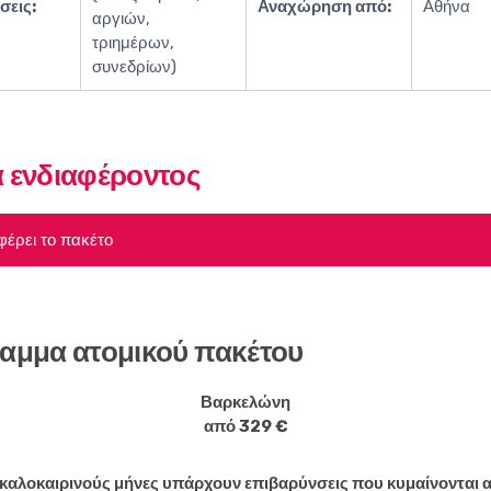
εις:
Αναχώρηση από:
Αθήνα
αργιών,
τριημέρων,
συνεδρίων)
 ενδιαφέροντος
φέρει το πακέτο
αμμα ατομικού πακέτου
Βαρκελώνη
από 329 €
 καλοκαιρινούς μήνες υπάρχουν επιβαρύνσεις που κυμαίνονται 