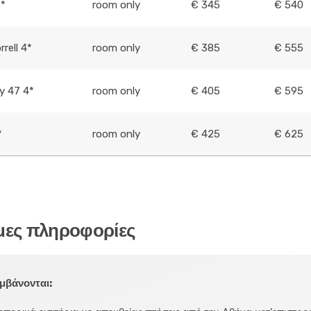
3*
room only
€ 345
€ 540
rell 4*
room only
€ 385
€ 555
y 47 4*
room only
€ 405
€ 595
*
room only
€ 425
€ 625
μες πληροφορίες
μβάνονται: