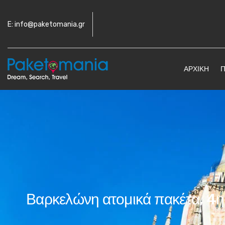
E: info@paketomania.gr
ΑΡΧΙΚΉ
Π
Βαρκελώνη ατομικά πακέτα, 4η