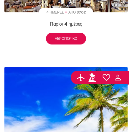
4 ΗΜΈΡΕΣ
ΑΠΌ 370€
Παρίσι 4 ημέρες
ΑΕΡΟΠΟΡΙΚΌ