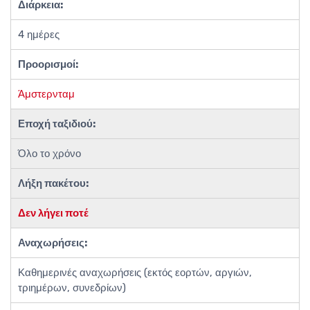
Διάρκεια:
4 ημέρες
Προορισμοί:
Άμστερνταμ
Εποχή ταξιδιού:
Όλο το χρόνο
Λήξη πακέτου:
Δεν λήγει ποτέ
Αναχωρήσεις:
Καθημερινές αναχωρήσεις (εκτός εορτών, αργιών,
τριημέρων, συνεδρίων)