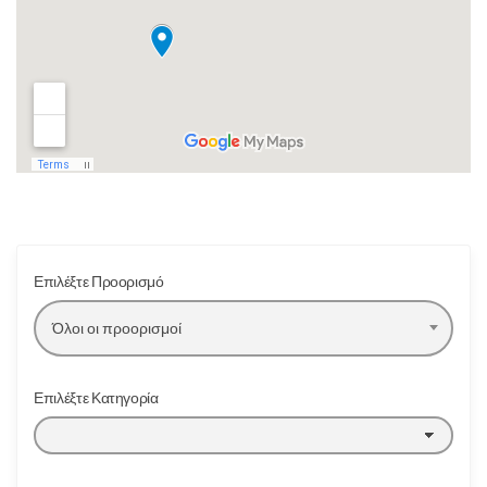
Επιλέξτε Προορισμό
Όλοι οι προορισμοί
Επιλέξτε Κατηγορία