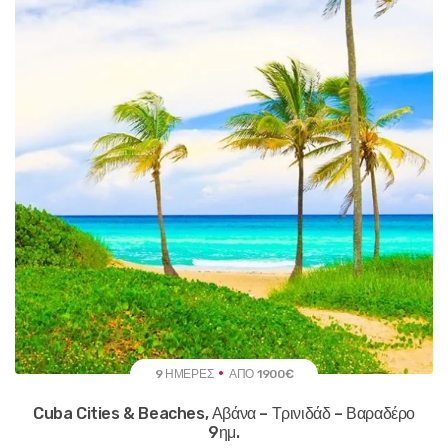
9 ΗΜΈΡΕΣ
ΑΠΌ 1900€
Cuba Cities & Beaches, Αβάνα – Τρινιδάδ – Βαραδέρο
9ημ.