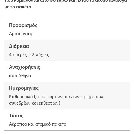
που κυμαίνονται από 50 ευρώ και πλέον το άτομο ανάλογα
με το πακέτο
Προορισμός
Αμστερνταμ
Διάρκεια
4 ημέρες – 3 νύχτες
Αναχωρήσεις
από Αθήνα
Ημερομηνίες
Καθημερινά (εκτός εορτών, αργιών, τριήμερων,
συνεδρίων και εκθέσεων)
Τύπος
Αεροπορικό, ατομικό πακέτο