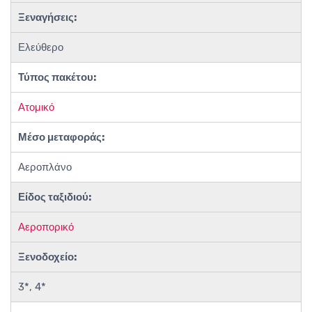
Ξεναγήσεις:
Ελεύθερο
Τύπος πακέτου:
Ατομικό
Μέσο μεταφοράς:
Αεροπλάνο
Είδος ταξιδιού:
Αεροπορικό
Ξενοδοχείο:
3*, 4*