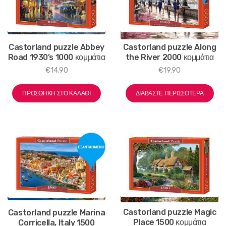
Castorland puzzle Abbey
Castorland puzzle Along
Road 1930’s 1000 κομμάτια
the River 2000 κομμάτια
€
14.90
€
19.90
ΠΡΟΣΘΉΚΗ ΣΤΟ ΚΑΛΆΘΙ
ΔΙΑΒΆΣΤΕ ΠΕΡΙΣΣΌΤΕΡΑ
Castorland puzzle Magic
Castorland puzzle Marina
Place 1500 κομμάτια
Corricella, Italy 1500