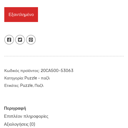
Εξαντλημένο
Facebook
Twitter
Pinterest
Κωδικός προϊόντος:
20CA500-53063
Κατηγορία:
Puzzle - παζλ
Ετικέτες:
Puzzle
,
Παζλ
Περιγραφή
Επιπλέον πληροφορίες
Αξιολογήσεις (0)