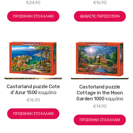
€
24.90
€
16.90
ΠΡΟΣΘΉΚΗ ΣΤΟ ΚΑΛΆΘΙ
ΔΙΑΒΆΣΤΕ ΠΕΡΙΣΣΌΤΕΡΑ
Castorland puzzle Cote
Castorland puzzle
d’ Azur 1500 κομμάτια
Cottage in the Moon
Garden 1000 κομμάτια
€
16.90
€
14.90
ΠΡΟΣΘΉΚΗ ΣΤΟ ΚΑΛΆΘΙ
ΠΡΟΣΘΉΚΗ ΣΤΟ ΚΑΛΆΘΙ