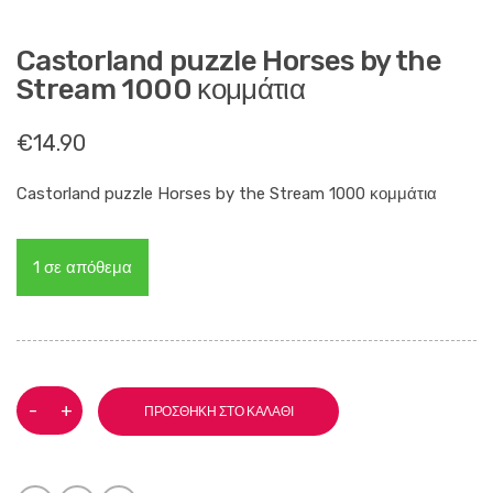
Castorland puzzle Horses by the
Stream 1000 κομμάτια
€
14.90
Castorland puzzle Horses by the Stream 1000 κομμάτια
1 σε απόθεμα
Castorland
-
+
ΠΡΟΣΘΉΚΗ ΣΤΟ ΚΑΛΆΘΙ
puzzle
Horses
by
the
Stream