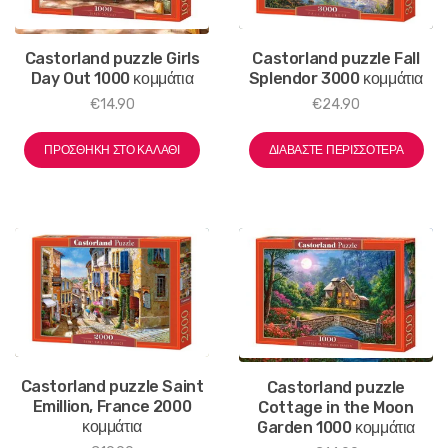
Castorland puzzle Fall
Castorland puzzle Girls
Splendor 3000 κομμάτια
Day Out 1000 κομμάτια
€
24.90
€
14.90
ΔΙΑΒΆΣΤΕ ΠΕΡΙΣΣΌΤΕΡΑ
ΠΡΟΣΘΉΚΗ ΣΤΟ ΚΑΛΆΘΙ
Castorland puzzle Saint
Castorland puzzle
Emillion, France 2000
Cottage in the Moon
κομμάτια
Garden 1000 κομμάτια