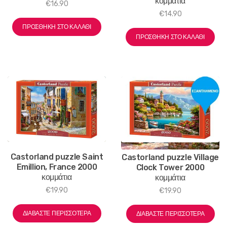
κομμάτια
€
16.90
€
14.90
ΠΡΟΣΘΉΚΗ ΣΤΟ ΚΑΛΆΘΙ
ΠΡΟΣΘΉΚΗ ΣΤΟ ΚΑΛΆΘΙ
Castorland puzzle Saint
Castorland puzzle Village
Emillion, France 2000
Clock Tower 2000
κομμάτια
κομμάτια
€
19.90
€
19.90
ΔΙΑΒΆΣΤΕ ΠΕΡΙΣΣΌΤΕΡΑ
ΔΙΑΒΆΣΤΕ ΠΕΡΙΣΣΌΤΕΡΑ