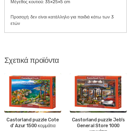
Μέγεθος κουτιού: 35×25×5 cm
Προσοχή: δεν είναι κατάλληλο για παιδιά κάτω των 3
ετών
Σχετικά προϊόντα
Castorland puzzle Cote
Castorland puzzle Jeb’s
d’ Azur 1500 κομμάτια
General Store 1000