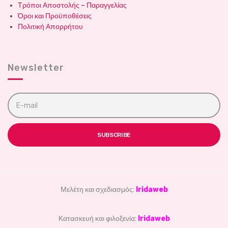
Τρόποι Αποστολής – Παραγγελίας
Όροι και Προϋποθέσεις
Πολιτική Απορρήτου
Newsletter
E
m
a
i
l
SUBSCRIBE
a
d
d
r
e
s
Μελέτη και σχεδιασμός:
Iridaweb
s
:
Κατασκευή και φιλοξενία:
Iridaweb