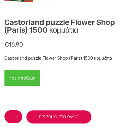
Castorland puzzle Flower Shop
(Paris) 1500 κομμάτια
€
16.90
Castorland puzzle Flower Shop (Paris) 1500 κομμάτια
1 σε απόθεμα
Castorland
-
+
ΠΡΟΣΘΉΚΗ ΣΤΟ ΚΑΛΆΘΙ
puzzle
Flower
Shop
(Paris)