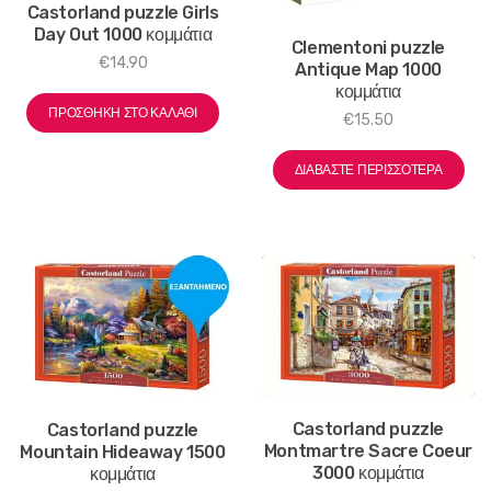
Castorland puzzle Girls
Day Out 1000 κομμάτια
Clementoni puzzle
€
14.90
Antique Map 1000
κομμάτια
ΠΡΟΣΘΉΚΗ ΣΤΟ ΚΑΛΆΘΙ
€
15.50
ΔΙΑΒΆΣΤΕ ΠΕΡΙΣΣΌΤΕΡΑ
Castorland puzzle
Castorland puzzle
Montmartre Sacre Coeur
Mountain Hideaway 1500
3000 κομμάτια
κομμάτια