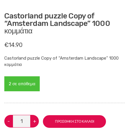
Castorland puzzle Copy of
“Amsterdam Landscape” 1000
κομμάτια
€
14.90
Castorland puzzle Copy of “Amsterdam Landscape” 1000
κομμάτια
2 σε απόθεμα
Castorland
-
+
ΠΡΟΣΘΉΚΗ ΣΤΟ ΚΑΛΆΘΙ
puzzle
Copy