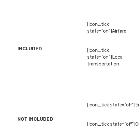
[icon_tick
state=”on”]Airfare
INCLUDED
[icon_tick
state=”on”]Local
transportation
[icon_tick state=”off”]
NOT INCLUDED
[icon_tick state=”off”]G