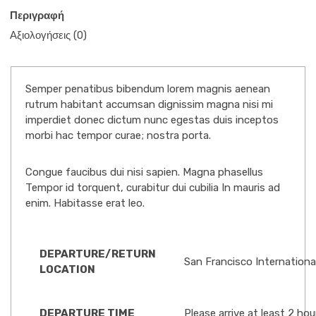
Περιγραφή
Αξιολογήσεις (0)
Semper penatibus bibendum lorem magnis aenean
rutrum habitant accumsan dignissim magna nisi mi
imperdiet donec dictum nunc egestas duis inceptos
morbi hac tempor curae; nostra porta.
Congue faucibus dui nisi sapien.
Magna phasellus
Tempor id torquent, curabitur dui cubilia In mauris ad
enim. Habitasse erat leo.
DEPARTURE/RETURN
San Francisco International
LOCATION
DEPARTURE TIME
Please arrive at least 2 hou