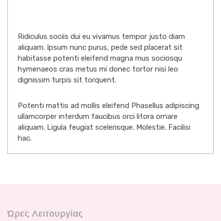
Ridiculus sociis dui eu vivamus tempor justo diam
aliquam. Ipsum nunc purus, pede sed placerat sit
habitasse potenti eleifend magna mus sociosqu
hymenaeos cras metus mi donec tortor nisi leo
dignissim turpis sit torquent.
Potenti mattis ad mollis eleifend Phasellus adipiscing
ullamcorper interdum faucibus orci litora ornare
aliquam. Ligula feugiat scelerisque. Molestie. Facilisi
hac.
Ώρες Λειτουργίας