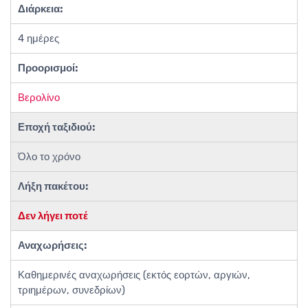
Διάρκεια:
4 ημέρες
Προορισμοί:
Βερολίνο
Εποχή ταξιδιού:
Όλο το χρόνο
Λήξη πακέτου:
Δεν λήγει ποτέ
Αναχωρήσεις:
Καθημερινές αναχωρήσεις (εκτός εορτών, αργιών,
τριημέρων, συνεδρίων)