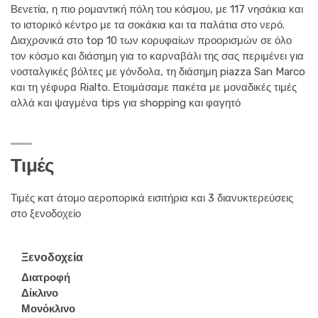
Βενετία, η πιο ρομαντική πόλη του κόσμου, με 117 νησάκια και
το ιστορικό κέντρο με τα σοκάκια και τα παλάτια στο νερό.
Διαχρονικά στο top 10 των κορυφαίων προορισμών σε όλο
τον κόσμο και διάσημη για το καρναβάλι της σας περιμένει για
νοσταλγικές βόλτες με γόνδολα, τη διάσημη piazza San Marco
και τη γέφυρα Rialto. Ετοιμάσαμε πακέτα με μοναδικές τιμές
αλλά και ψαγμένα tips για shopping και φαγητό
Τιμές
Τιμές κατ άτομο αεροπορικά εισιτήρια και 3 διανυκτερεύσεις
στο ξενοδοχείο
Ξενοδοχεία
Διατροφή
Δίκλινο
Μονόκλινο