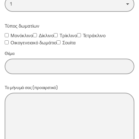
Τύπος δωματίων
Μονόκλινο
Δίκλινο
Τρίκλινο
Τετράκλινο
Οικογενειακό δωμάτιο
Σουίτα
Θέμα
Το μήνυμά σας (προαιρετικό)