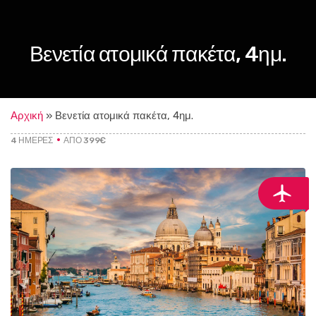
Βενετία ατομικά πακέτα, 4ημ.
Αρχική
»
Βενετία ατομικά πακέτα, 4ημ.
4 ΗΜΈΡΕΣ
ΑΠΌ 399€