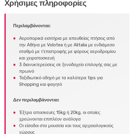
Χρήσιμες πληροφορίες
Περιλαμβάνονται:
Αεροπορικά εισιτήρια με απευθείας πτήσεις από
την Αθήνα με Volotea ή με Alitalia με ενδιάμεσο
σταθμό με τ’επιστροφής με φόρους αεροδρομίου
και χειραποσκευή
3 διανυκτερεύσεις σε ξενοδοχείο επιλογής σας με
πρωινό
Ταξιδιωτικό οδηγό με τα καλύτερα tips για
Shopping και φαγητό
Δεν περιλαμβάνονται:
Έξτρα αποσκευές 15kg ή 20kg, οι οποίες
χρεώνονται επιπλέον ανάλογα
Οι είσοδοι στα μουσεία και τους αρχαιολογικούς
χώρους