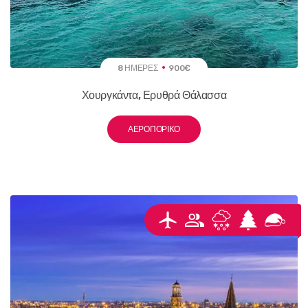
8 ΗΜΈΡΕΣ
900€
Χουργκάντα, Ερυθρά Θάλασσα
ΑΕΡΟΠΟΡΙΚΌ