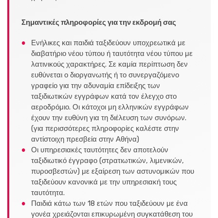
Σημαντικές πληροφορίες για την εκδρομή σας
Ενήλικες και παιδιά ταξιδεύουν υποχρεωτικά με
διαβατήριο νέου τύπου ή ταυτότητα νέου τύπου με
λατινικούς χαρακτήρες. Σε καμία περίπτωση δεν
ευθύνεται ο διοργανωτής ή το συνεργαζόμενο
γραφείο για την αδυναμία επίδειξης των
ταξιδιωτικών εγγράφων κατά τον έλεγχο στο
αεροδρόμιο. Οι κάτοχοι μη ελληνικών εγγράφων
έχουν την ευθύνη για τη διέλευση των συνόρων.
(για περισσότερες πληροφορίες καλέστε στην
αντίστοιχη πρεσβεία στην Αθήνα)
Οι υπηρεσιακές ταυτότητες δεν αποτελούν
ταξιδιωτικό έγγραφο (στρατιωτικών, λιμενικών,
πυροσβεστών) με εξαίρεση των αστυνομικών που
ταξιδεύουν κανονικά με την υπηρεσιακή τους
ταυτότητα.
Παιδιά κάτω των 18 ετών που ταξιδεύουν με ένα
γονέα χρειάζονται επικυρωμένη συγκατάθεση του