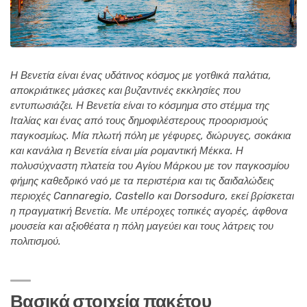
Η Βενετία είναι ένας υδάτινος κόσμος με γοτθικά παλάτια,
αποκριάτικες μάσκες και βυζαντινές εκκλησίες που
εντυπωσιάζει. Η Βενετία είναι το κόσμημα στο στέμμα της
Ιταλίας και ένας από τους δημοφιλέστερους προορισμούς
παγκοσμίως. Μία πλωτή πόλη με γέφυρες, διώρυγες, σοκάκια
και κανάλια η Βενετία είναι μία ρομαντική Μέκκα. Η
πολυσύχναστη πλατεία του Αγίου Μάρκου με τον παγκοσμίου
φήμης καθεδρικό ναό με τα περιστέρια και τις δαιδαλώδεις
περιοχές Cannaregio, Castello και Dorsoduro, εκεί βρίσκεται
η πραγματική Βενετία. Με υπέροχες τοπικές αγορές, άφθονα
μουσεία και αξιοθέατα η πόλη μαγεύει και τους λάτρεις του
πολιτισμού.
Βασικά στοιχεία πακέτου