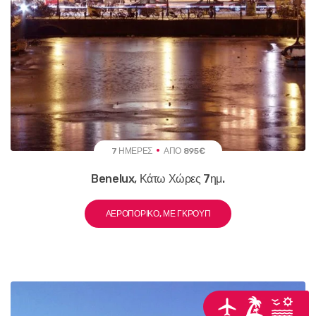
7 ΗΜΈΡΕΣ
ΑΠΌ 895€
Benelux, Κάτω Χώρες 7ημ.
ΑΕΡΟΠΟΡΙΚΌ, ΜΕ ΓΚΡΟΥΠ