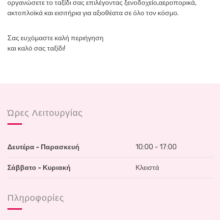
οργανώσετε το ταξίδι σας επιλέγοντας ξενοδοχείο,αεροπορικά,
n
n
ακτοπλοϊκά και εισιτήρια για αξιοθέατα σε όλο τον κόσμο.
Σας ευχόμαστε καλή περιήγηση
και καλό σας ταξίδι!
Ώρες Λειτουργίας
Δευτέρα - Παρασκευή
10:00 - 17:00
Σάββατο - Κυριακή
Κλειστά
Πληροφορίες