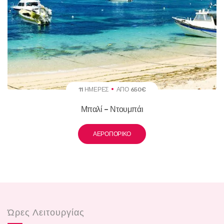
11 ΗΜΈΡΕΣ
ΑΠΌ 650€
Μπαλί – Ντουμπάι
ΑΕΡΟΠΟΡΙΚΌ
Ώρες Λειτουργίας