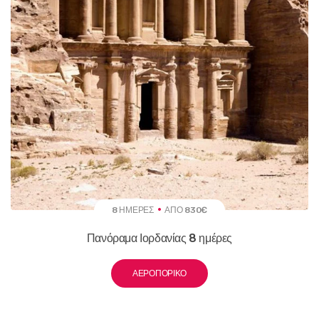
8 ΗΜΈΡΕΣ
ΑΠΌ 830€
Πανόραμα Ιορδανίας 8 ημέρες
ΑΕΡΟΠΟΡΙΚΌ