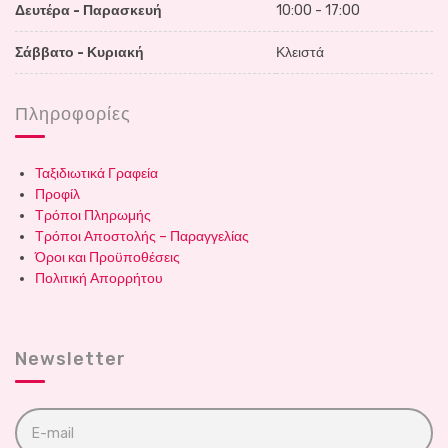
Δευτέρα - Παρασκευή
10:00 - 17:00
Σάββατο - Κυριακή
Κλειστά
Πληροφορίες
Ταξιδιωτικά Γραφεία
Προφίλ
Τρόποι Πληρωμής
Τρόποι Αποστολής – Παραγγελίας
Όροι και Προϋποθέσεις
Πολιτική Απορρήτου
Newsletter
E
m