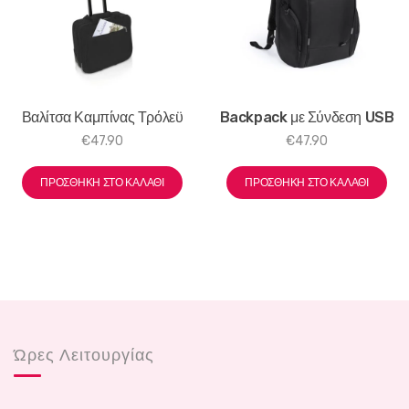
Βαλίτσα Καμπίνας Τρόλεϋ
Backpack με Σύνδεση USB
€
47.90
€
47.90
ΠΡΟΣΘΉΚΗ ΣΤΟ ΚΑΛΆΘΙ
ΠΡΟΣΘΉΚΗ ΣΤΟ ΚΑΛΆΘΙ
Ώρες Λειτουργίας