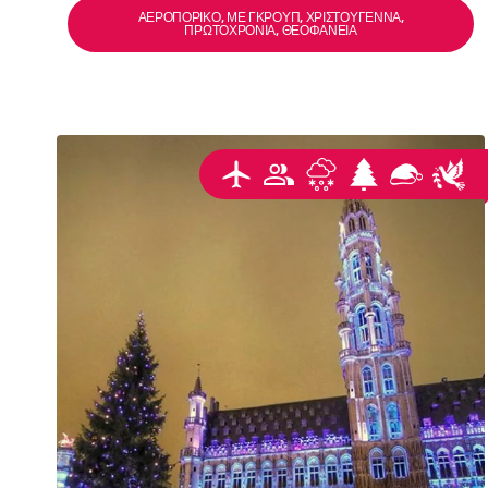
ΑΕΡΟΠΟΡΙΚΌ, ΜΕ ΓΚΡΟΥΠ, ΧΡΙΣΤΟΎΓΕΝΝΑ,
ΠΡΩΤΟΧΡΟΝΙΆ, ΘΕΟΦΆΝΕΙΑ