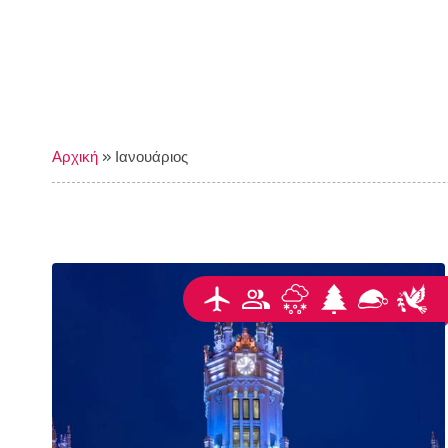
Αρχική
»
Ιανουάριος