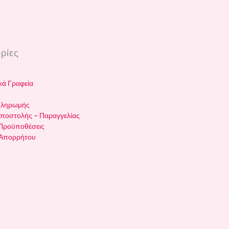
ρίες
κά Γραφεία
Πληρωμής
ποστολής – Παραγγελίας
 Προϋποθέσεις
 Απορρήτου