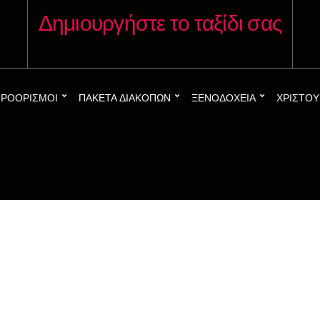
Δημιουργήστε το ταξίδι σας
ΡΟΟΡΙΣΜΟΊ
ΠΑΚΈΤΑ ΔΙΑΚΟΠΏΝ
ΞΕΝΟΔΟΧΕΊΑ
ΧΡΙΣΤΟ