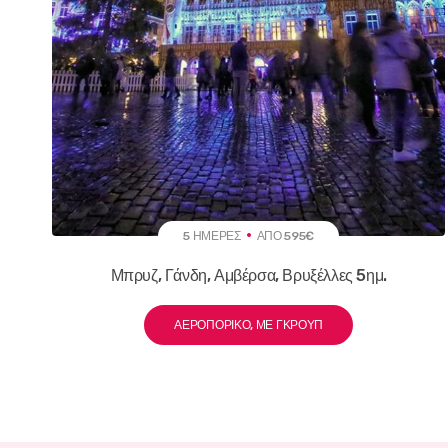
5 ΗΜΈΡΕΣ
ΑΠΌ 595€
Μπρυζ, Γάνδη, Αμβέρσα, Βρυξέλλες 5ημ.
ΑΕΡΟΠΟΡΙΚΌ, ΜΕ ΓΚΡΟΥΠ