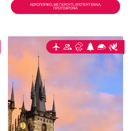
ΑΕΡΟΠΟΡΙΚΌ, ΜΕ ΓΚΡΟΥΠ, ΧΡΙΣΤΟΎΓΕΝΝΑ,
ΠΡΩΤΟΧΡΟΝΙΆ