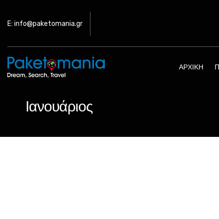
E: info@paketomania.gr
ΑΡΧΙΚΉ
Π
Ιανουάριος