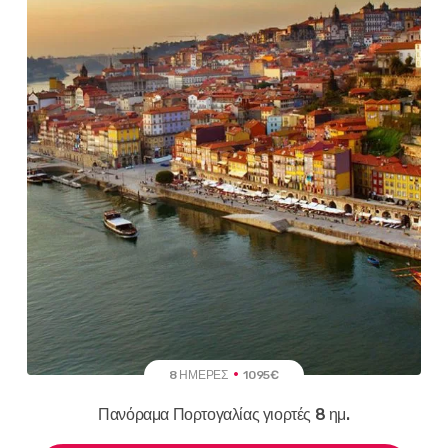
8 ΗΜΈΡΕΣ
1095€
Πανόραμα Πορτογαλίας γιορτές 8 ημ.