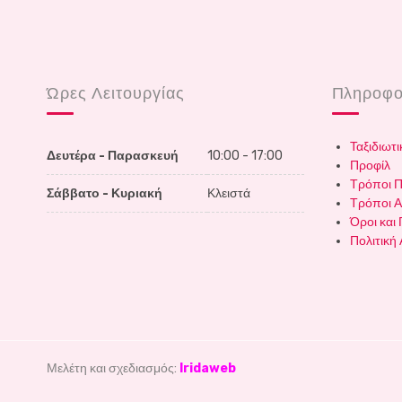
Ώρες Λειτουργίας
Πληροφο
Ταξιδιωτι
Δευτέρα - Παρασκευή
10:00 - 17:00
Προφίλ
Τρόποι 
Σάββατο - Κυριακή
Κλειστά
Τρόποι Α
Όροι και
Πολιτική
Μελέτη και σχεδιασμός:
Iridaweb