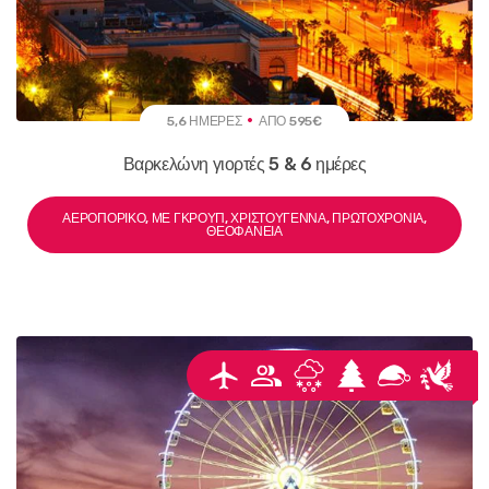
5,6 ΗΜΈΡΕΣ
ΑΠΌ 595€
Βαρκελώνη γιορτές 5 & 6 ημέρες
ΑΕΡΟΠΟΡΙΚΌ, ΜΕ ΓΚΡΟΥΠ, ΧΡΙΣΤΟΎΓΕΝΝΑ, ΠΡΩΤΟΧΡΟΝΙΆ,
ΘΕΟΦΆΝΕΙΑ