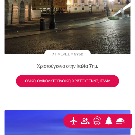
7 ΗΜΈΡΕΣ
595€
Χριστούγεννα στην Ιταλία 7ημ.
ΟΔΙΚΌ, ΟΔΙΚΟΑΚΤΟΠΛΟΪΚΌ, ΧΡΙΣΤΟΎΓΕΝΝΣ, ΙΤΑΛΊΑ