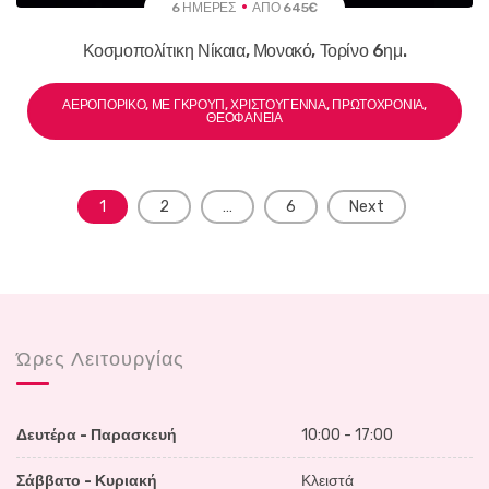
6 ΗΜΈΡΕΣ
ΑΠΌ 645€
Κοσμοπολίτικη Νίκαια, Μονακό, Τορίνο 6ημ.
ΑΕΡΟΠΟΡΙΚΌ, ΜΕ ΓΚΡΟΥΠ, ΧΡΙΣΤΟΎΓΕΝΝΑ, ΠΡΩΤΟΧΡΟΝΙΆ,
ΘΕΟΦΆΝΕΙΑ
Posts
1
2
…
6
Next
navigation
Ώρες Λειτουργίας
Δευτέρα - Παρασκευή
10:00 - 17:00
Σάββατο - Κυριακή
Κλειστά