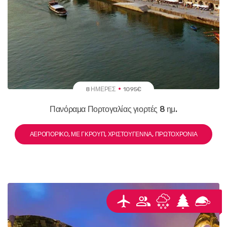
8 ΗΜΈΡΕΣ
1095€
Πανόραμα Πορτογαλίας γιορτές 8 ημ.
ΑΕΡΟΠΟΡΙΚΌ, ΜΕ ΓΚΡΟΥΠ, ΧΡΙΣΤΟΎΓΕΝΝΑ, ΠΡΩΤΟΧΡΟΝΙΆ