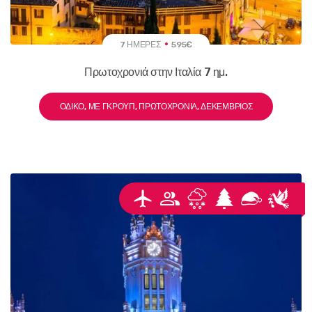
7 ΗΜΈΡΕΣ
595€
Πρωτοχρονιά στην Ιταλία 7 ημ.
ΟΔΙΚΌ, ΜΕ ΓΚΡΟΥΠ, ΠΡΩΤΟΧΡΟΝΙΆ, ΔΕΚΈΜΒΡΙΟΣ