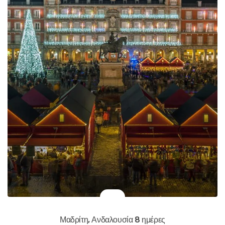
Μαδρίτη, Ανδαλουσία 8 ημέρες