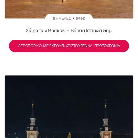
5 ΗΜΈΡΕΣ
895€
Χώρα των Βάσκων – Βόρεια Ισπανία 5ημ.
ΑΕΡΟΠΟΡΙΚΌ, ΜΕ ΓΚΡΟΥΠ, ΧΡΙΣΤΟΎΓΕΝΝΑ, ΠΡΩΤΟΧΡΟΝΙΆ