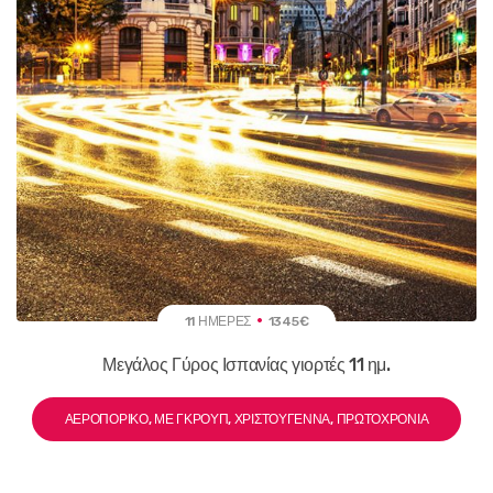
11 ΗΜΈΡΕΣ
1345€
Μεγάλος Γύρος Ισπανίας γιορτές 11 ημ.
ΑΕΡΟΠΟΡΙΚΌ, ΜΕ ΓΚΡΟΥΠ, ΧΡΙΣΤΟΎΓΕΝΝΑ, ΠΡΩΤΟΧΡΟΝΙΆ