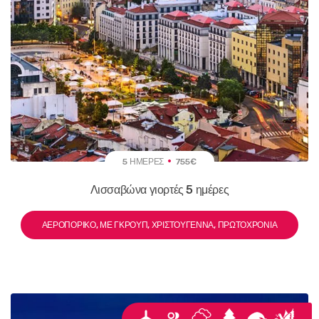
5 ΗΜΈΡΕΣ
755€
Λισσαβώνα γιορτές 5 ημέρες
ΑΕΡΟΠΟΡΙΚΌ, ΜΕ ΓΚΡΟΥΠ, ΧΡΙΣΤΟΎΓΕΝΝΑ, ΠΡΩΤΟΧΡΟΝΙΆ