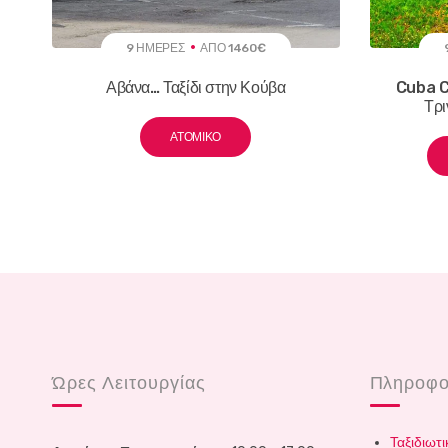
9 ΗΜΈΡΕΣ
ΑΠΌ 1460€
Αβάνα… Ταξίδι στην Κούβα
Cuba C
Τρι
ΑΤΟΜΙΚΌ
Ώρες Λειτουργίας
Πληροφο
Ταξιδιωτι