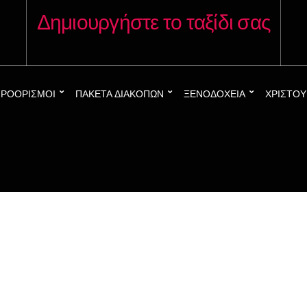
Δημιουργήστε το ταξίδι σας
ΡΟΟΡΙΣΜΟΊ
ΠΑΚΈΤΑ ΔΙΑΚΟΠΏΝ
ΞΕΝΟΔΟΧΕΊΑ
ΧΡΙΣΤΟ