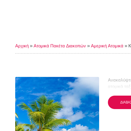
Αρχική
»
Ατομικά Πακέτα Διακοπών
»
Αμερική Ατομικά
»
Κ
Ανακαλύψτε
ατομικά ταξ
ΔΙΑΒΆ