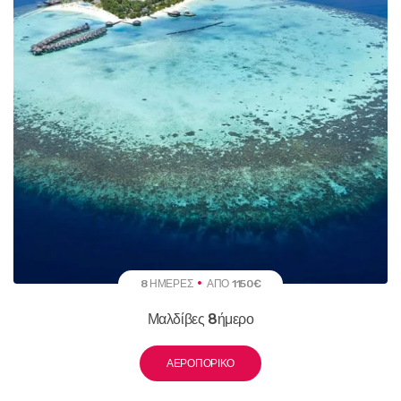
8 ΗΜΈΡΕΣ
ΑΠΌ 1150€
Μαλδίβες 8ήμερο
ΑΕΡΟΠΟΡΙΚΌ