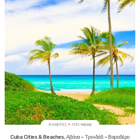
9 ΗΜΈΡΕΣ
ΑΠΌ 1900€
Cuba Cities & Beaches, Αβάνα – Τρινιδάδ – Βαραδέρο