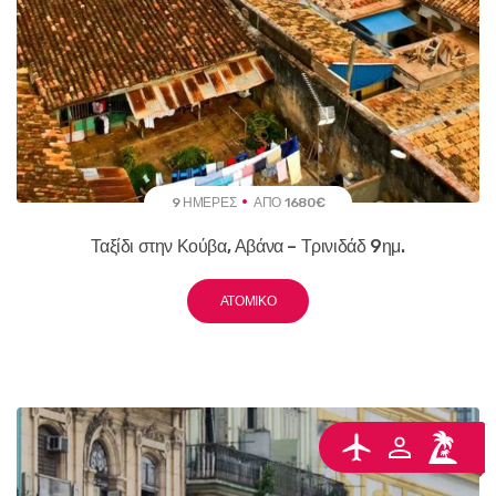
9 ΗΜΈΡΕΣ
ΑΠΌ 1680€
Ταξίδι στην Κούβα, Αβάνα – Τρινιδάδ 9ημ.
ΑΤΟΜΙΚΌ