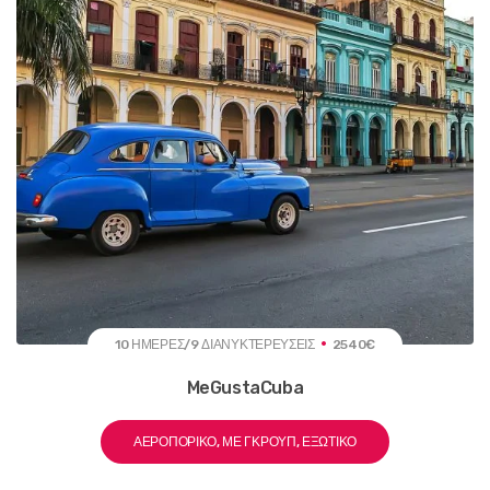
10 ΗΜΈΡΕΣ/9 ΔΙΑΝΥΚΤΕΡΕΎΣΕΙΣ
2540€
MeGustaCuba
ΑΕΡΟΠΟΡΙΚΌ, ΜΕ ΓΚΡΟΥΠ, ΕΞΩΤΙΚΌ