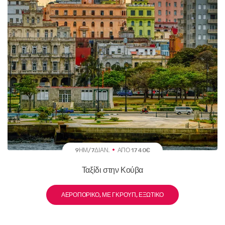
9ΗΜ/7ΔΙΑΝ.
ΑΠΌ 1740€
Ταξίδι στην Κούβα
ΑΕΡΟΠΟΡΙΚΌ, ΜΕ ΓΚΡΟΥΠ, ΕΞΩΤΙΚΌ