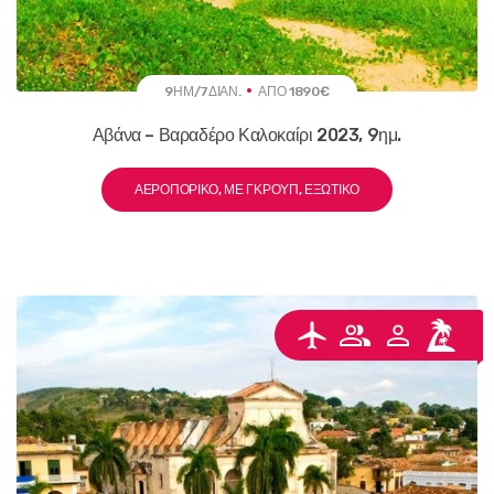
9ΗΜ/7ΔΙΑΝ.
ΑΠΌ 1890€
Αβάνα – Βαραδέρο Καλοκαίρι 2023, 9ημ.
ΑΕΡΟΠΟΡΙΚΌ, ΜΕ ΓΚΡΟΥΠ, ΕΞΩΤΙΚΌ