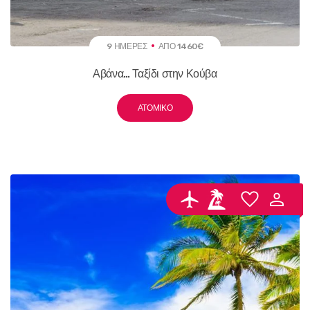
9 ΗΜΈΡΕΣ
ΑΠΌ 1460€
Αβάνα… Ταξίδι στην Κούβα
ΑΤΟΜΙΚΌ