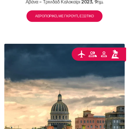
Αβάνα – Τρινιδάδ Καλοκαίρι 2023, 9ημ.
ΑΕΡΟΠΟΡΙΚΌ, ΜΕ ΓΚΡΟΥΠ, ΕΞΩΤΙΚΌ