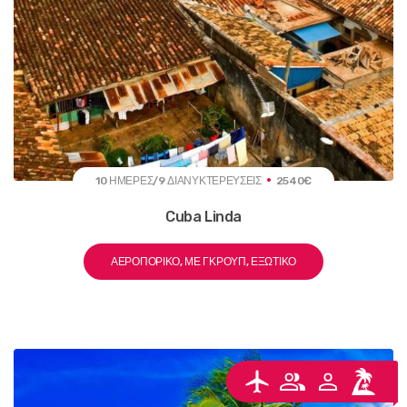
10 ΗΜΈΡΕΣ/9 ΔΙΑΝΥΚΤΕΡΕΎΣΕΙΣ
2540€
Cuba Linda
ΑΕΡΟΠΟΡΙΚΌ, ΜΕ ΓΚΡΟΥΠ, ΕΞΩΤΙΚΌ